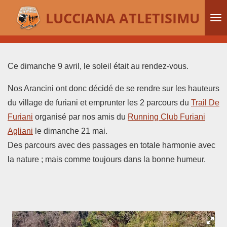
Passer
LUCCIANA ATLETISIMU
au
contenu
principal
Ce dimanche 9 avril, le soleil était au rendez-vous.
Nos Arancini ont donc décidé de se rendre sur les hauteurs
du village de furiani et emprunter les 2 parcours du
Trail De
Furiani
organisé par nos amis du
Running Club Furiani
Agliani
le dimanche 21 mai.
Des parcours avec des passages en totale harmonie avec
la nature
; mais comme toujours dans la bonne humeur.