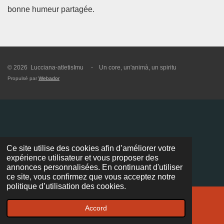
bonne humeur partagée.
© 2026 Lucciana-atletisImu - Un core, un'animà, un spiritu
Propulsé par
Webador
Ce site utilise des cookies afin d’améliorer votre
expérience utilisateur et vous proposer des
annonces personnalisées. En continuant d'utiliser
ce site, vous confirmez que vous acceptez notre
politique d’utilisation des cookies.
Accord
E-mail
Facebook