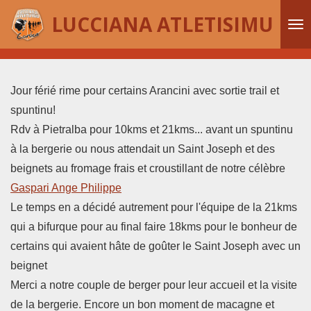
Passer
LUCCIANA ATLETISIMU
au
contenu
principal
Jour férié rime pour certains Arancini avec sortie trail et
spuntinu!
Rdv à Pietralba pour 10kms et 21kms... avant un spuntinu
à la bergerie ou nous attendait un Saint Joseph et des
beignets au fromage frais et croustillant de notre célèbre
Gaspari Ange Philippe
Le temps en a décidé autrement pour l'équipe de la 21kms
qui a bifurque pour au final faire 18kms pour le bonheur de
certains
qui avaient hâte de goûter le Saint Joseph avec un
beignet
Merci a notre couple de berger pour leur accueil et la visite
de la bergerie. Encore un bon moment de macagne et